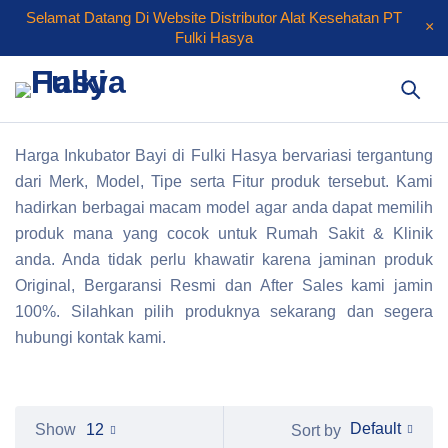
Selamat Datang Di Website Distributor Alat Kesehatan PT
Fulki Hasya
Harga Inkubator Bayi di Fulki Hasya bervariasi tergantung
dari Merk, Model, Tipe serta Fitur produk tersebut. Kami
hadirkan berbagai macam model agar anda dapat memilih
produk mana yang cocok untuk Rumah Sakit & Klinik
anda. Anda tidak perlu khawatir karena jaminan produk
Original, Bergaransi Resmi dan After Sales kami jamin
100%. Silahkan pilih produknya sekarang dan segera
hubungi kontak kami.
Default
Show
12
Sort by