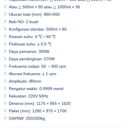
Atau △ 500ml × 80 atau △ 1000ml × 36
Ukuran baki (mm): 960×560
Baki NO: 2 buah
Konfigurasi standar: 500ml × 80
Kisaran suhu: 4 ℃～60 ℃
Fluktuasi suhu: ± 0,5 ℃
Daya pemanas: 350W
Daya pendinginan: 570W
Frekuensi osilasi: 50 ～300 rpm
Akurasi frekuensi: ± 1 rpm
Amplitudo: Ø0mm
Pengatur waktu: 0-9999 menit
Kekuatan: 220V 50Hz
Dimensi (mm): 1175 × 855 × 1620
Paket (mm): 1280 × 970 × 1700
GW/NW: 250/200kg