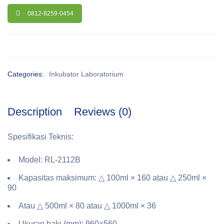
0812-8259-0454
Categories:
Inkubator Laboratorium
Description
Reviews (0)
Spesifikasi Teknis:
Model: RL-2112B
Kapasitas maksimum: △ 100ml × 160 atau △ 250ml ×
90
Atau △ 500ml × 80 atau △ 1000ml × 36
Ukuran baki (mm): 960×560