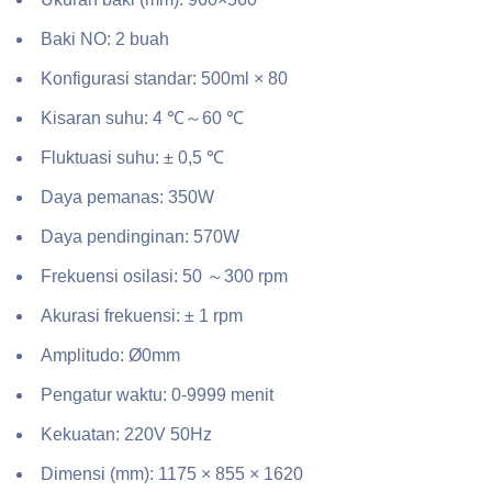
Baki NO: 2 buah
Konfigurasi standar: 500ml × 80
Kisaran suhu: 4 ℃～60 ℃
Fluktuasi suhu: ± 0,5 ℃
Daya pemanas: 350W
Daya pendinginan: 570W
Frekuensi osilasi: 50 ～300 rpm
Akurasi frekuensi: ± 1 rpm
Amplitudo: Ø0mm
Pengatur waktu: 0-9999 menit
Kekuatan: 220V 50Hz
Dimensi (mm): 1175 × 855 × 1620