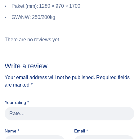
Paket (mm): 1280 × 970 × 1700
GW/NW: 250/200kg
There are no reviews yet.
Write a review
Your email address will not be published.
Required fields
are marked
*
Your rating
*
Name
*
Email
*